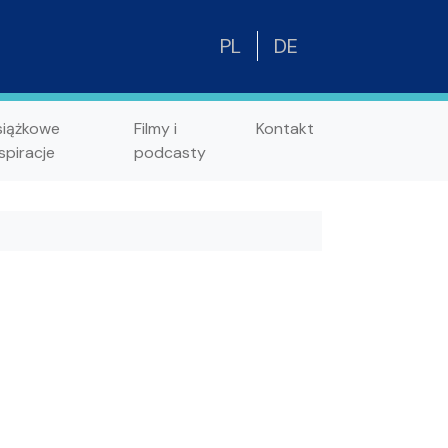
PL
DE
siążkowe
Filmy i
Kontakt
spiracje
podcasty