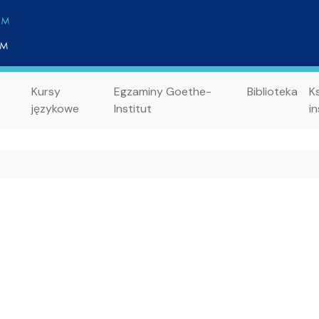
Kursy
Egzaminy Goethe-
Biblioteka
K
językowe
Institut
in