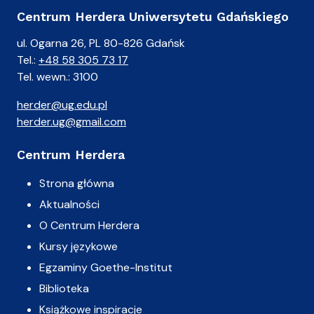
Centrum Herdera Uniwersytetu Gdańskiego
ul. Ogarna 26, PL 80-826 Gdańsk
Tel.:
+48 58 305 73 17
Tel. wewn.: 3100
herder@ug.edu.pl
herder.ug@gmail.com
Centrum Herdera
Strona główna
Aktualności
O Centrum Herdera
Kursy językowe
Egzaminy Goethe-Institut
Biblioteka
Książkowe inspiracje