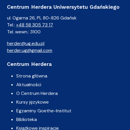
Centrum Herdera Uniwersytetu Gdańskiego
ul. Ogarna 26, PL 80-826 Gdańsk
Tel.:
+48 58 305 73 17
Tel. wewn.: 3100
herder@ug.edu.pl
herder.ug@gmail.com
Centrum Herdera
Strona główna
Aktualności
O Centrum Herdera
Kursy językowe
Egzaminy Goethe-Institut
Biblioteka
Książkowe inspiracje