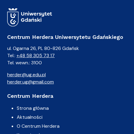
Centrum Herdera Uniwersytetu Gdańskiego
ul. Ogarna 26, PL 80-826 Gdańsk
Tel.:
+48 58 305 73 17
Tel. wewn.: 3100
herder@ug.edu.pl
herder.ug@gmail.com
Centrum Herdera
Strona główna
Aktualności
O Centrum Herdera