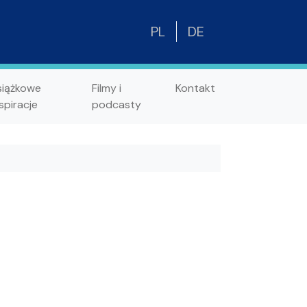
PL
DE
siążkowe
Filmy i
Kontakt
spiracje
podcasty