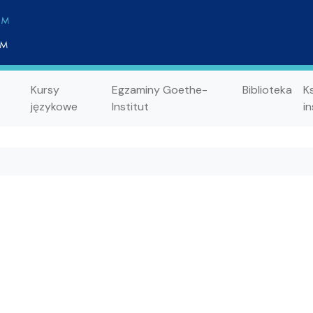
Kursy
Egzaminy Goethe-
Biblioteka
K
językowe
Institut
in