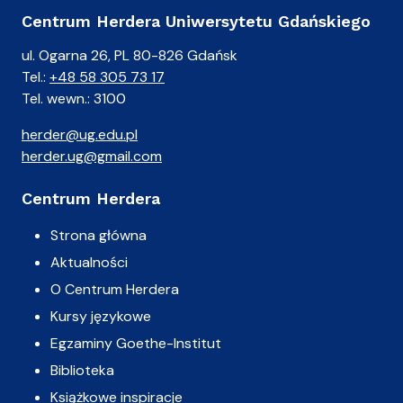
Centrum Herdera Uniwersytetu Gdańskiego
ul. Ogarna 26, PL 80-826 Gdańsk
Tel.:
+48 58 305 73 17
Tel. wewn.: 3100
herder@ug.edu.pl
herder.ug@gmail.com
Centrum Herdera
Strona główna
Aktualności
O Centrum Herdera
Kursy językowe
Egzaminy Goethe-Institut
Biblioteka
Książkowe inspiracje