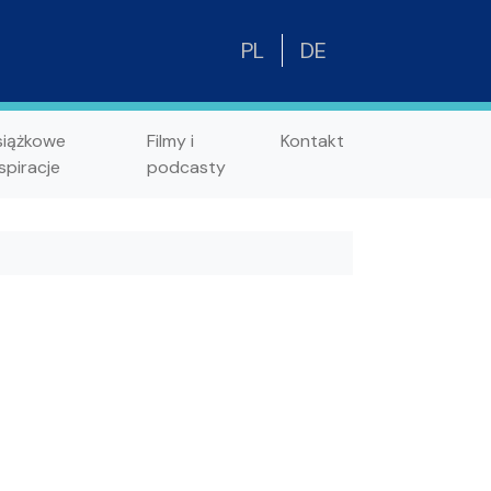
PL
DE
siążkowe
Filmy i
Kontakt
spiracje
podcasty