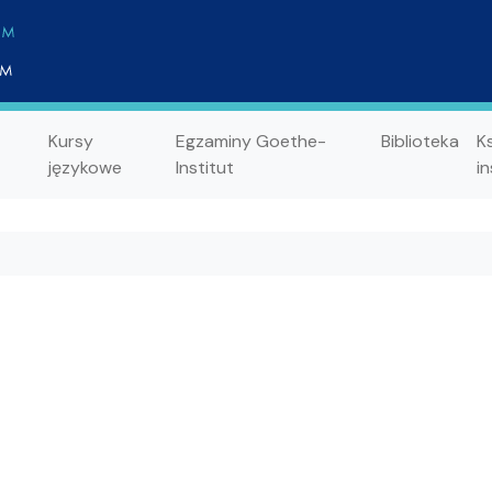
Kursy
Egzaminy Goethe-
Biblioteka
K
językowe
Institut
in