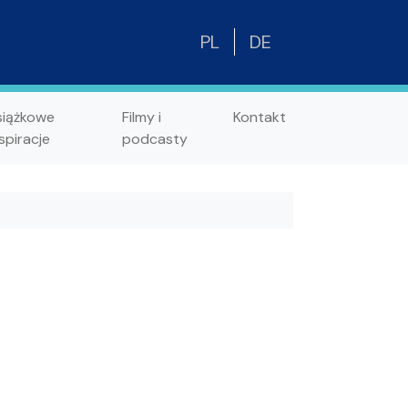
PL
DE
siążkowe
Filmy i
Kontakt
spiracje
podcasty