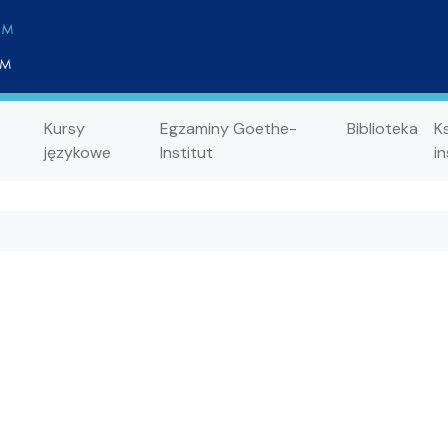
Kursy
Egzaminy Goethe-
Biblioteka
K
językowe
Institut
in