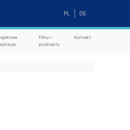
PL
DE
siążkowe
Filmy i
Kontakt
spiracje
podcasty