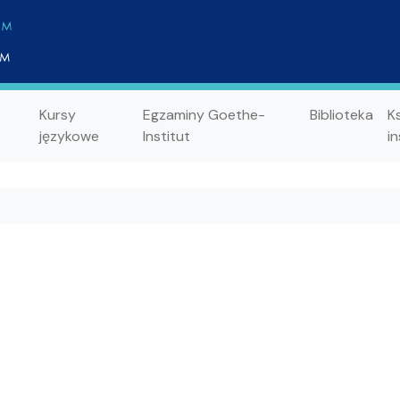
Kursy
Egzaminy Goethe-
Biblioteka
K
językowe
Institut
in