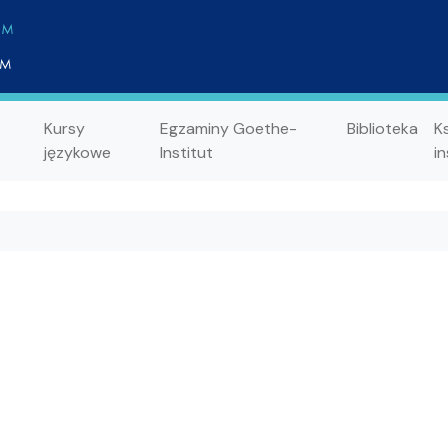
Kursy
Egzaminy Goethe-
Biblioteka
K
językowe
Institut
in