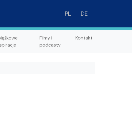
PL
DE
siążkowe
Filmy i
Kontakt
spiracje
podcasty