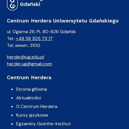
Centrum Herdera Uniwersytetu Gdańskiego
ul. Ogarna 26, PL 80-826 Gdańsk
Tel.:
+48 58 305 73 17
Tel. wewn.: 3100
herder@ug.edu.pl
herder.ug@gmail.com
Centrum Herdera
Strona główna
Aktualności
O Centrum Herdera
Kursy językowe
Egzaminy Goethe-Institut