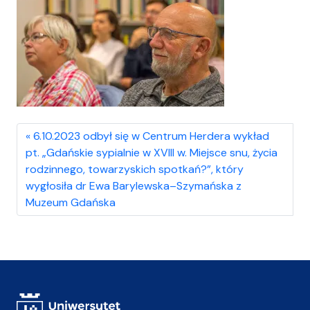
6.10.2023 odbył się w Centrum Herdera wykład
pt. „Gdańskie sypialnie w XVIII w. Miejsce snu, życia
rodzinnego, towarzyskich spotkań?”, który
wygłosiła dr Ewa Barylewska–Szymańska z
Muzeum Gdańska