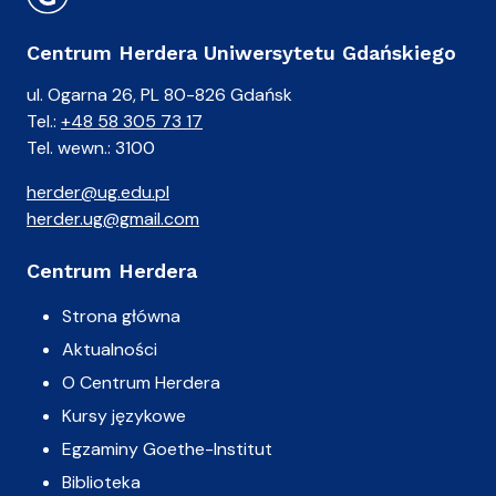
Centrum Herdera Uniwersytetu Gdańskiego
ul. Ogarna 26, PL 80-826 Gdańsk
Tel.:
+48 58 305 73 17
Tel. wewn.: 3100
herder@ug.edu.pl
herder.ug@gmail.com
Centrum Herdera
Strona główna
Aktualności
O Centrum Herdera
Kursy językowe
Egzaminy Goethe-Institut
Biblioteka