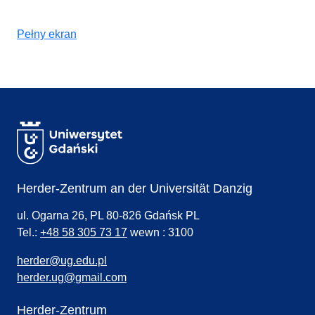
Pełny ekran
Herder-Zentrum an der Universität Danzig
ul. Ogarna 26, PL 80-826 Gdańsk PL
Tel.:
+48 58 305 73 17
wewn : 3100
herder@ug.edu.pl
herder.ug@gmail.com
Herder-Zentrum