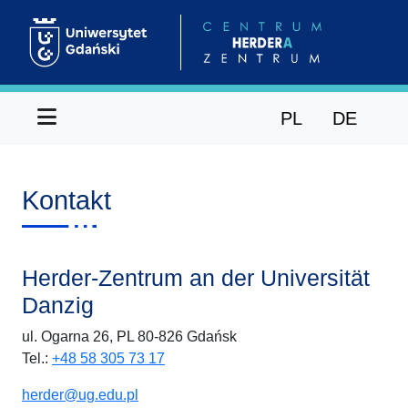
Menu
PL
DE
Kontakt
Herder-Zentrum an der Universität
Danzig
ul. Ogarna 26, PL 80-826 Gdańsk
Tel.:
+48 58 305 73 17
herder@ug.edu.pl