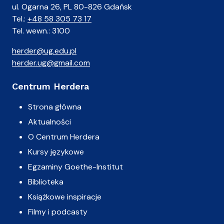
ul. Ogarna 26, PL 80-826 Gdańsk
Tel.:
+48 58 305 73 17
Tel. wewn.: 3100
herder@ug.edu.pl
herder.ug@gmail.com
Centrum Herdera
Strona główna
Aktualności
O Centrum Herdera
Kursy językowe
Egzaminy Goethe-Institut
Biblioteka
Książkowe inspiracje
Filmy i podcasty